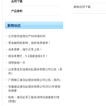
合同下载
购销合同下载
产品资料
新闻动态
公司暂停使用日产NOK密封件
受金融危机影响，低价保质接单！
业务需要，端午正常上班！
因业务繁忙，5.1国家放假1天！
清明放假一天
山东墨龙石油液压缸股份有限公司公告（系
列）
广西柳工液压缸股份有限公司公告（系列）
安徽盛运液压缸股份有限公司2011年度报
告摘要
机构：液压缸军工板块演绎估值修复行情
(荐股)