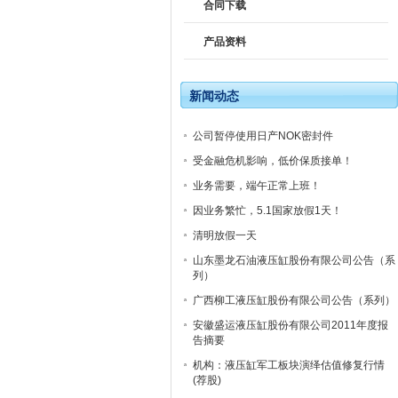
合同下载
产品资料
新闻动态
公司暂停使用日产NOK密封件
受金融危机影响，低价保质接单！
业务需要，端午正常上班！
因业务繁忙，5.1国家放假1天！
清明放假一天
山东墨龙石油液压缸股份有限公司公告（系
列）
广西柳工液压缸股份有限公司公告（系列）
安徽盛运液压缸股份有限公司2011年度报
告摘要
机构：液压缸军工板块演绎估值修复行情
(荐股)