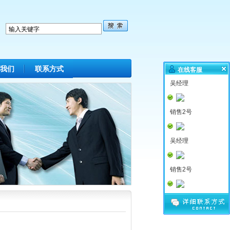
我们
联系方式
在线客服
吴经理
销售2号
吴经理
销售2号