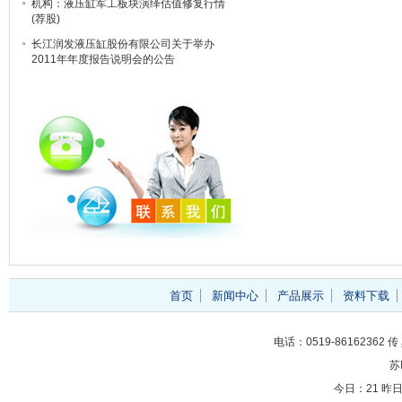
机构：液压缸军工板块演绎估值修复行情
(荐股)
长江润发液压缸股份有限公司关于举办
2011年年度报告说明会的公告
首页
新闻中心
产品展示
资料下载
电话：0519-86162362 传 
苏
今日：
21 昨